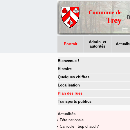
Commune de
B
Trey
Admin. et
Portrait
Actualit
autorités
Bienvenue !
Histoire
Quelques chiffres
Localisation
Plan des rues
Transports publics
Actualités
• Fête nationale
• Canicule : trop chaud ?